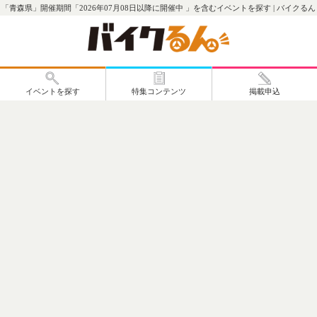
「青森県」開催期間「2026年07月08日以降に開催中 」を含むイベントを探す | バイクるん