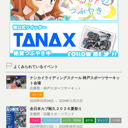
よくみられているイベント
ナンカイライディングスクール 神戸スポーツサーキッ
ト会場
兵庫県・神戸スポーツサーキット
スクール
2026年04月04日 ～ 2026年11月21日
全日本カブ耐久２０２６夏祭り
京都府・近畿スポ－ツランド
フェス
ミーティング
レース・競技会
走行会
キャンプ
その他
2026年08月15日 ～ 2026年08月16日