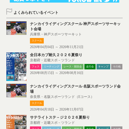
よくみられているイベント
ナンカイライディングスクール 神戸スポーツサーキッ
ト会場
兵庫県・神戸スポーツサーキット
スクール
2026年04月04日 ～ 2026年11月21日
全日本カブ耐久２０２６夏祭り
京都府・近畿スポ－ツランド
フェス
ミーティング
レース・競技会
走行会
キャンプ
その他
2026年08月15日 ～ 2026年08月16日
ナンカイライディングスクール 名阪スポーツランド会
場
奈良県・名阪スポーツランド（Eコース）
スクール
2026年04月18日 ～ 2026年11月07日
サテライトステ－ジ２０２６夏祭り
京都府・近畿スポ－ツランド