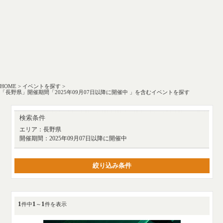
HOME
>
イベントを探す
>
「長野県」開催期間「2025年09月07日以降に開催中 」を含むイベントを探す
検索条件
エリア：
長野県
開催期間：
2025年09月07日以降に開催中
絞り込み条件
1
1
1
件中
～
件を表示