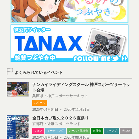
よくみられているイベント
ナンカイライディングスクール 神戸スポーツサーキッ
ト会場
兵庫県・神戸スポーツサーキット
スクール
2026年04月04日 ～ 2026年11月21日
全日本カブ耐久２０２６夏祭り
京都府・近畿スポ－ツランド
フェス
ミーティング
レース・競技会
走行会
キャンプ
その他
2026年08月15日 ～ 2026年08月16日