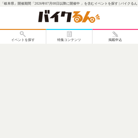
「岐阜県」開催期間「2026年07月08日以降に開催中 」を含むイベントを探す | バイクるん