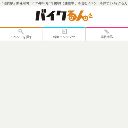
「滋賀県」開催期間「2025年09月07日以降に開催中 」を含むイベントを探す | バイクるん