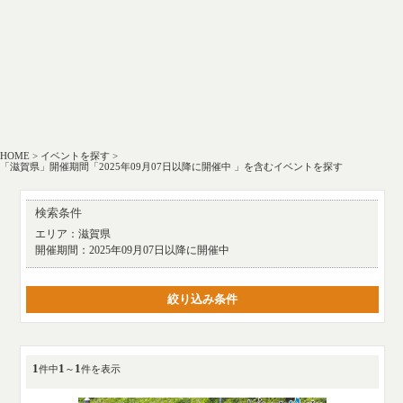
HOME
>
イベントを探す
>
「滋賀県」開催期間「2025年09月07日以降に開催中 」を含むイベントを探す
検索条件
エリア：
滋賀県
開催期間：
2025年09月07日以降に開催中
絞り込み条件
1
1
1
件中
～
件を表示