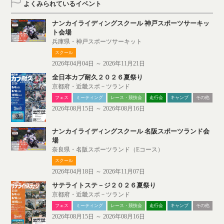
よくみられているイベント
ナンカイライディングスクール 神戸スポーツサーキッ
ト会場
兵庫県・神戸スポーツサーキット
スクール
2026年04月04日 ～ 2026年11月21日
全日本カブ耐久２０２６夏祭り
京都府・近畿スポ－ツランド
フェス
ミーティング
レース・競技会
走行会
キャンプ
その他
2026年08月15日 ～ 2026年08月16日
ナンカイライディングスクール 名阪スポーツランド会
場
奈良県・名阪スポーツランド（Eコース）
スクール
2026年04月18日 ～ 2026年11月07日
サテライトステ－ジ２０２６夏祭り
京都府・近畿スポ－ツランド
フェス
ミーティング
レース・競技会
走行会
キャンプ
その他
2026年08月15日 ～ 2026年08月16日