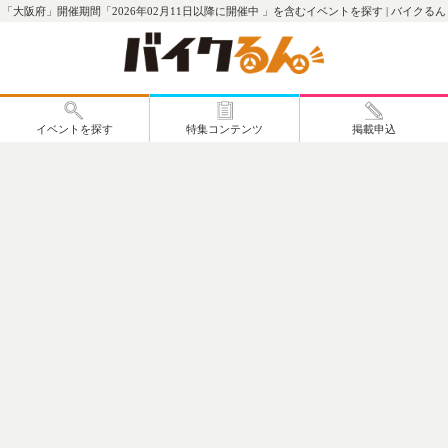
「大阪府」開催期間「2026年02月11日以降に開催中 」を含むイベントを探す | バイクるん