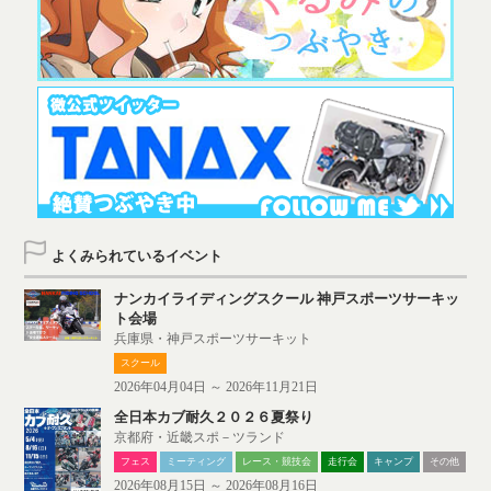
よくみられているイベント
ナンカイライディングスクール 神戸スポーツサーキッ
ト会場
兵庫県・神戸スポーツサーキット
スクール
2026年04月04日 ～ 2026年11月21日
全日本カブ耐久２０２６夏祭り
京都府・近畿スポ－ツランド
フェス
ミーティング
レース・競技会
走行会
キャンプ
その他
2026年08月15日 ～ 2026年08月16日