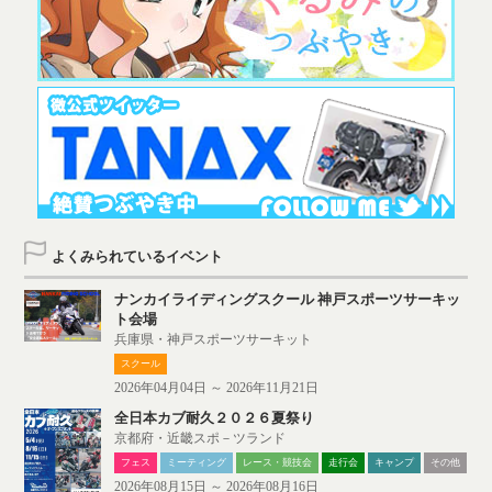
よくみられているイベント
ナンカイライディングスクール 神戸スポーツサーキッ
ト会場
兵庫県・神戸スポーツサーキット
スクール
2026年04月04日 ～ 2026年11月21日
全日本カブ耐久２０２６夏祭り
京都府・近畿スポ－ツランド
フェス
ミーティング
レース・競技会
走行会
キャンプ
その他
2026年08月15日 ～ 2026年08月16日