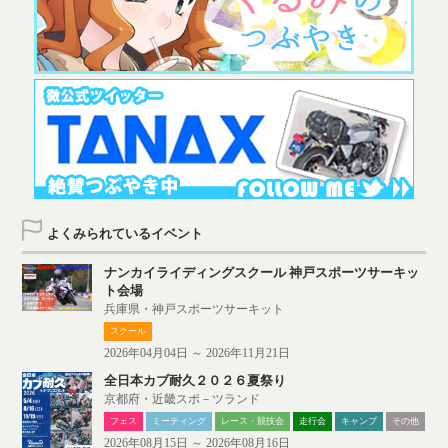
よくみられているイベント
ナンカイライディングスクール 神戸スポーツサーキッ
ト会場
兵庫県・神戸スポーツサーキット
スクール
2026年04月04日 ～ 2026年11月21日
全日本カブ耐久２０２６夏祭り
京都府・近畿スポ－ツランド
フェス
ミーティング
レース・競技会
走行会
キャンプ
その他
2026年08月15日 ～ 2026年08月16日