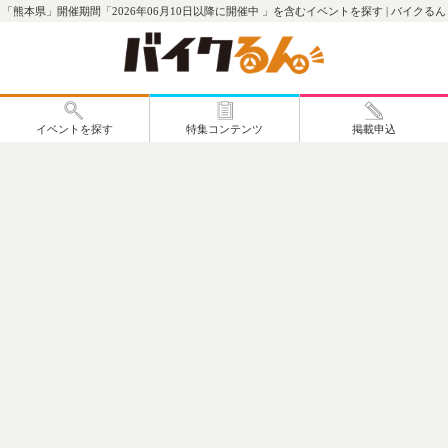
「熊本県」開催期間「2026年06月10日以降に開催中 」を含むイベントを探す | バイクるん