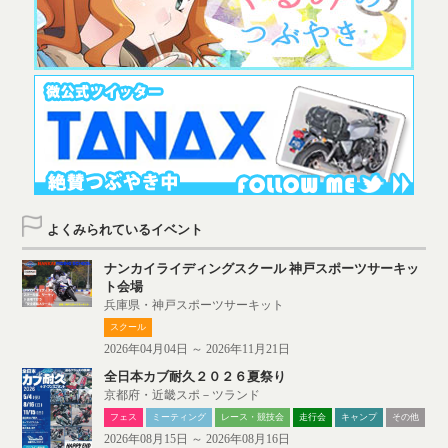
よくみられているイベント
ナンカイライディングスクール 神戸スポーツサーキッ
ト会場
兵庫県・神戸スポーツサーキット
スクール
2026年04月04日 ～ 2026年11月21日
全日本カブ耐久２０２６夏祭り
京都府・近畿スポ－ツランド
フェス
ミーティング
レース・競技会
走行会
キャンプ
その他
2026年08月15日 ～ 2026年08月16日