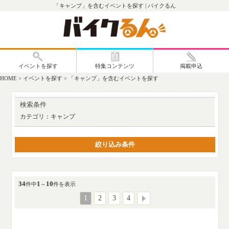
「キャンプ」を含むイベントを探す | バイクるん
HOME
>
イベントを探す
>
「キャンプ」を含むイベントを探す
検索条件
カテゴリ：
キャンプ
絞り込み条件
34
1
10
件中
～
件を表示
1
2
3
4