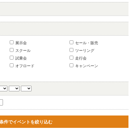
展示会
セール・販売
スクール
ツーリング
試乗会
走行会
オフロード
キャンペーン