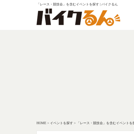
「レース・競技会」を含むイベントを探す | バイクるん
HOME
>
イベントを探す
>
「レース・競技会」を含むイベントを