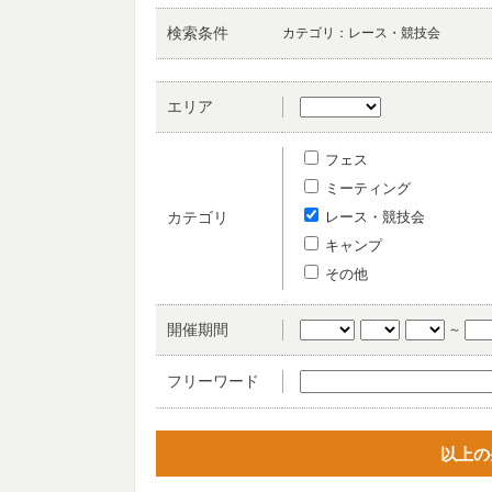
検索条件
カテゴリ：
レース・競技会
エリア
フェス
ミーティング
レース・競技会
カテゴリ
キャンプ
その他
開催期間
～
フリーワード