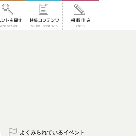
よくみられているイベント