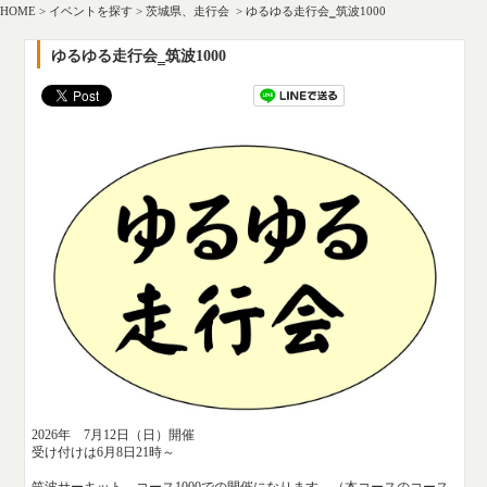
HOME
>
イベントを探す
>
茨城県、走行会
>
ゆるゆる走行会‗筑波1000
ゆるゆる走行会‗筑波1000
2026年 7月12日（日）開催
受け付けは6月8日21時～
筑波サーキット＿コース1000での開催になります。（本コースのコース