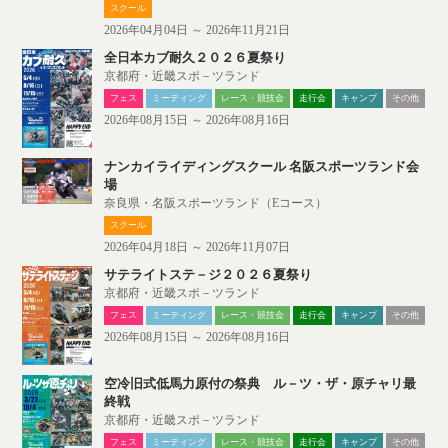
スクール
2026年04月04日 ～ 2026年11月21日
全日本カブ耐久２０２６夏祭り
京都府・近畿スポ－ツランド
フェス
ミーティング
レース・競技会
走行会
キャンプ
その他
2026年08月15日 ～ 2026年08月16日
ナンカイライディングスクール 名阪スポーツランド会
場
奈良県・名阪スポーツランド（Eコース）
スクール
2026年04月18日 ～ 2026年11月07日
サテライトステ－ジ２０２６夏祭り
京都府・近畿スポ－ツランド
フェス
ミーティング
レース・競技会
走行会
キャンプ
その他
2026年08月15日 ～ 2026年08月16日
空冷旧式低馬力原付の祭典 ル－ツ・ザ・原チャリ最
終戦
京都府・近畿スポ－ツランド
フェス
ミーティング
レース・競技会
走行会
キャンプ
その他