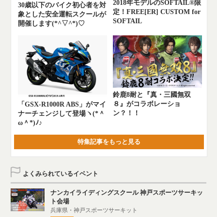
2018年モデルのSOFTAIL®限
30歳以下のバイク初心者を対
定！FREE[ER] CUSTOM for
象とした安全運転スクールが
SOFTAIL
開催します(*^▽^*)♡
鈴鹿8耐と『真・三國無双
８』がコラボレーショ
「GSX-R1000R ABS」がマイ
ン？！！
ナーチェンジして登場ヽ(*＾
ω＾*)ﾉ♪
特集記事をもっと見る
よくみられているイベント
ナンカイライディングスクール 神戸スポーツサーキッ
ト会場
兵庫県・神戸スポーツサーキット