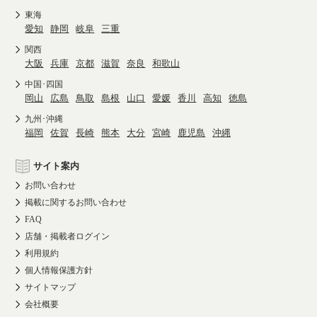
東海
愛知
静岡
岐阜
三重
関西
大阪
兵庫
京都
滋賀
奈良
和歌山
中国･四国
岡山
広島
鳥取
島根
山口
愛媛
香川
高知
徳島
九州･沖縄
福岡
佐賀
長崎
熊本
大分
宮崎
鹿児島
沖縄
サイト案内
お問い合わせ
掲載に関するお問い合わせ
FAQ
店舗・掲載者ログイン
利用規約
個人情報保護方針
サイトマップ
会社概要