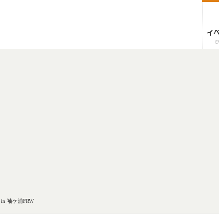
n 袖ケ浦FRW