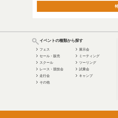
イベントの種類から探す
フェス
展示会
セール・販売
ミーティング
スクール
ツーリング
レース・競技会
試乗会
走行会
キャンプ
その他